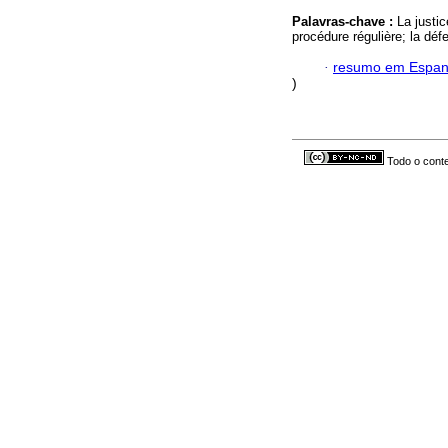
Palavras-chave :
La justic
procédure régulière; la déf
·
resumo em Espan
)
Todo o conte