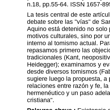
n.18, pp.55-64. ISSN 1657-89
La tesis central de este artícu
debate sobre las "vías" de S
Aquino está detenido no solo 
motivos culturales, sino por 
interno al tomismo actual. Par
repasamos primero las objeci
tradicionales (Kant, neopositi
Heidegger); examinamos y eva
desde diversos tomismos (Fabr
sugiere luego la propuesta, a 
relaciones entre razón y fe, l
hermenéutico y un paso adelan
cristiana".