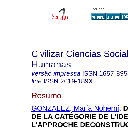
Civilizar Ciencias Socia
Humanas
versão impressa
ISSN
1657-895
line
ISSN
2619-189X
Resumo
GONZALEZ, María Nohemí
.
D
DE LA CATÉGORIE DE L'ID
L'APPROCHE DECONSTRUC