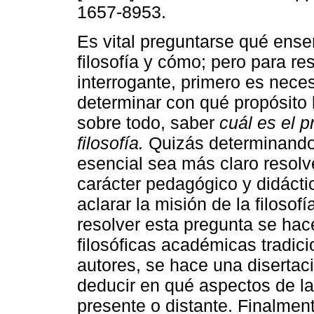
1657-8953.
Es vital preguntarse qué ense
filosofía y cómo; pero para re
interrogante, primero es nece
determinar con qué propósito 
sobre todo, saber
cuál es el p
filosofía.
Quizás determinando
esencial sea más claro resolv
carácter pedagógico y didáctic
aclarar la misión de la filosofí
resolver esta pregunta se hace
filosóficas académicas tradici
autores, se hace una disertaci
deducir en qué aspectos de l
presente o distante. Finalmen