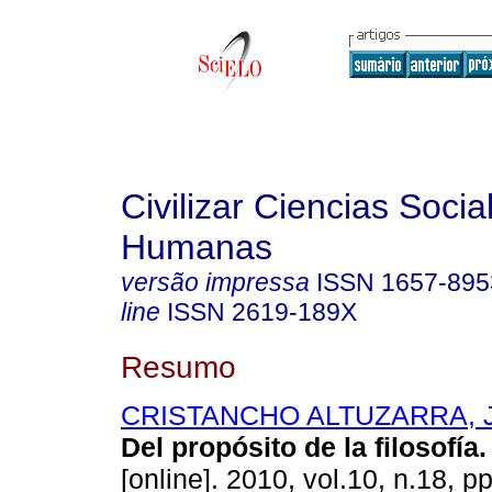
Civilizar Ciencias Socia
Humanas
versão impressa
ISSN
1657-895
line
ISSN
2619-189X
Resumo
CRISTANCHO ALTUZARRA, Jo
Del propósito de la filosofía
.
[online]. 2010, vol.10, n.18, 