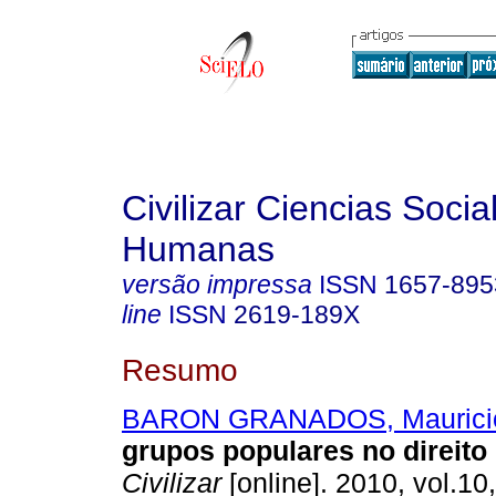
Civilizar Ciencias Socia
Humanas
versão impressa
ISSN
1657-895
line
ISSN
2619-189X
Resumo
BARON GRANADOS, Maurici
grupos populares no direit
Civilizar
[online]. 2010, vol.10