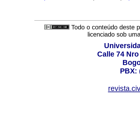
Todo o conteúdo deste pe
licenciado sob um
Universid
Calle 74 Nro
Bogo
PBX: 
revista.c