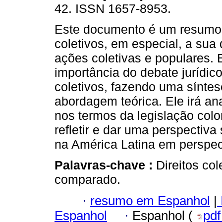
42. ISSN 1657-8953.
Este documento é um resumo 
coletivos, em especial, a sua
ações coletivas e populares. 
importância do debate jurídico
coletivos, fazendo uma síntes
abordagem teórica. Ele irá an
nos termos da legislação col
refletir e dar uma perspectiva
na América Latina em perspe
Palavras-chave :
Direitos col
comparado.
·
resumo em Espanhol
|
Espanhol
·
Espanhol (
pd