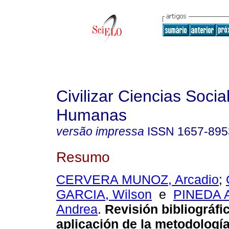
Civilizar Ciencias Socia
Humanas
versão impressa
ISSN
1657-895
Resumo
CERVERA MUNOZ, Arcadio
;
GARCIA, Wilson
e
PINEDA A
Andrea
.
Revisión bibliográfic
aplicación de la metodologí