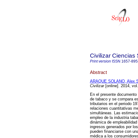
Civilizar Ciencia
Print version
ISSN
1657-895
Abstract
ARAQUE SOLANO, Alex S
Civilizar
[online]. 2014, vo
En el presente documento 
de tabaco y se compara es
tributarios en el periodo 19
relaciones cuantitativas 
simultáneas. Las estimaci
empleo de la industria taba
dinámica de empleabilidad 
ingresos generados por los 
pueden financiarse con un
médica a los consumidores