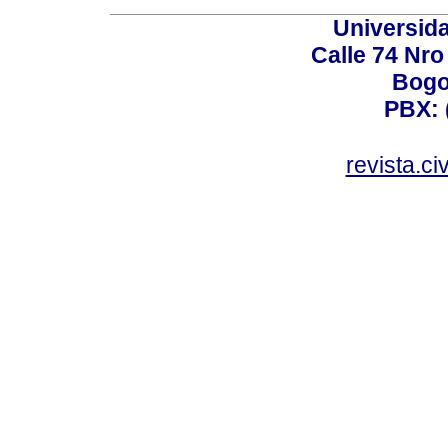
Universid
Calle 74 Nro
Bogo
PBX: 
revista.c