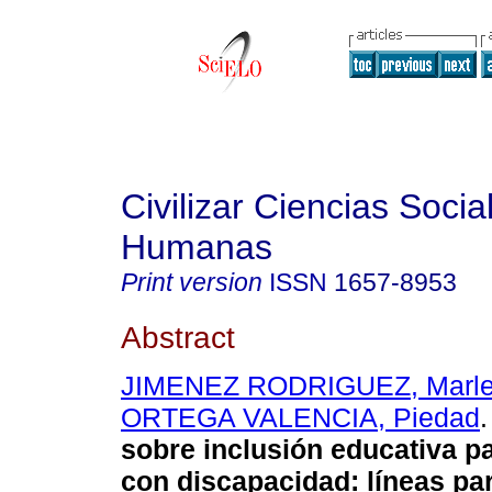
Civilizar Ciencias Socia
Humanas
Print version
ISSN
1657-8953
Abstract
JIMENEZ RODRIGUEZ, Marl
ORTEGA VALENCIA, Piedad
.
sobre inclusión educativa p
con discapacidad: líneas pa