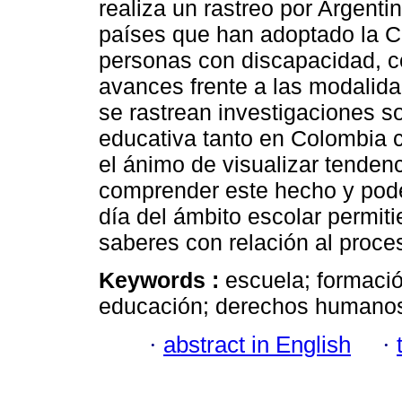
realiza un rastreo por Argenti
países que han adoptado la C
personas con discapacidad, co
avances frente a las modalida
se rastrean investigaciones s
educativa tanto en Colombia
el ánimo de visualizar tendenc
comprender este hecho y poder
día del ámbito escolar permi
saberes con relación al proc
Keywords :
escuela; formació
educación; derechos humano
·
abstract in English
·