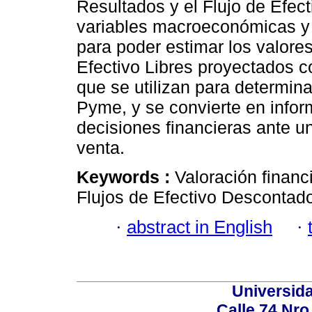
Resultados y el Flujo de Efect
variables macroeconómicas y 
para poder estimar los valores
Efectivo Libres proyectados c
que se utilizan para determina
Pyme, y se convierte en infor
decisiones financieras ante u
venta.
Keywords :
Valoración finan
Flujos de Efectivo Desconta
·
abstract in English
·
Universid
Calle 74 Nro