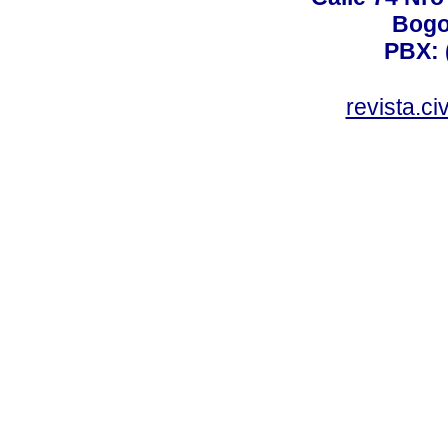
Bogo
PBX: 
revista.c