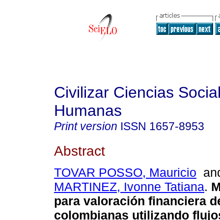
Civilizar Ciencias Socia
Humanas
Print version
ISSN
1657-8953
Abstract
TOVAR POSSO, Mauricio
an
MARTINEZ, Ivonne Tatiana
.
M
para valoración financiera 
colombianas utilizando flujo