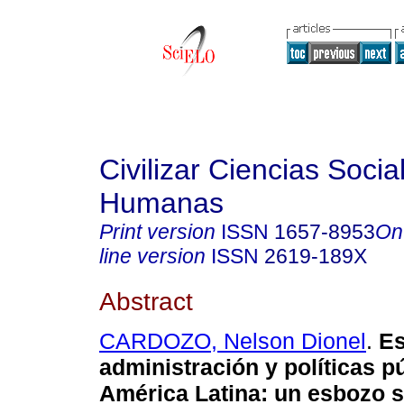
Civilizar Ciencias Socia
Humanas
Print version
ISSN
1657-8953
On
line version
ISSN
2619-189X
Abstract
CARDOZO, Nelson Dionel
.
Es
administración y políticas p
América Latina: un esbozo 