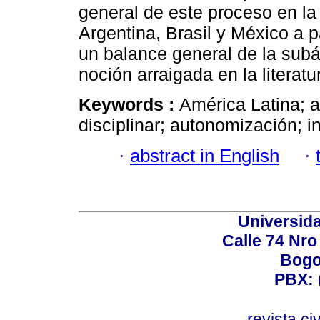
general de este proceso en la
Argentina, Brasil y México a p
un balance general de la subá
noción arraigada en la literatu
Keywords :
América Latina; a
disciplinar; autonomización; in
·
abstract in English
·
Universid
Calle 74 Nro
Bogo
PBX: 
revista.c