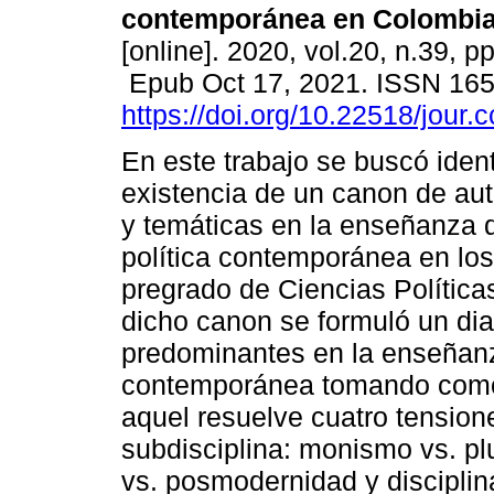
contemporánea en Colombia
[online]. 2020, vol.20, n.39, p
Epub Oct 17, 2021. ISSN 16
https://doi.org/10.22518/jour
En este trabajo se buscó identi
existencia de un canon de aut
y temáticas en la enseñanza d
política contemporánea en lo
pregrado de Ciencias Política
dicho canon se formuló un dia
predominantes en la enseñanza
contemporánea tomando como c
aquel resuelve cuatro tension
subdisciplina: monismo vs. pl
vs. posmodernidad y disciplina