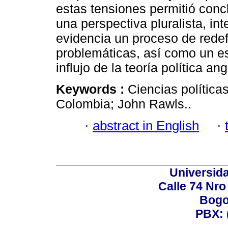
estas tensiones permitió concl
una perspectiva pluralista, int
evidencia un proceso de redef
problemáticas, así como un esp
influjo de la teoría política an
Keywords :
Ciencias políticas
Colombia; John Rawls..
·
abstract in English
·
Universid
Calle 74 Nro
Bogo
PBX: 