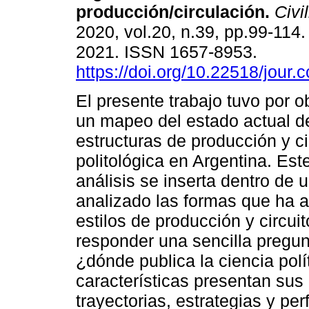
producción/circulación.
Civil
2020, vol.20, n.39, pp.99-114
2021. ISSN 1657-8953.
https://doi.org/10.22518/jour
El presente trabajo tuvo por ob
un mapeo del estado actual d
estructuras de producción y ci
politológica en Argentina. Este
análisis se inserta dentro de 
analizado las formas que ha ad
estilos de producción y circu
responder una sencilla pregu
¿dónde publica la ciencia polí
características presentan sus
trayectorias, estrategias y pe