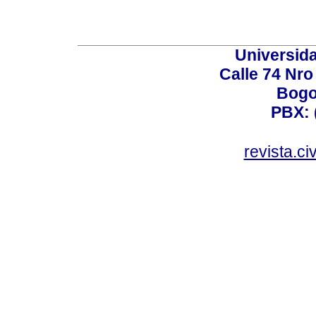
Universid
Calle 74 Nro
Bogo
PBX: 
revista.c