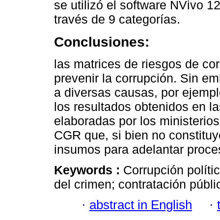
se utilizó el software NVivo 1
través de 9 categorías.
Conclusiones:
las matrices de riesgos de cor
prevenir la corrupción. Sin em
a diversas causas, por ejemplo
los resultados obtenidos en l
elaboradas por los ministerios
CGR que, si bien no constitu
insumos para adelantar proces
Keywords :
Corrupción políti
del crimen; contratación públi
·
abstract in English
·