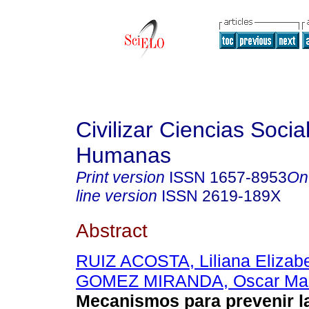
Civilizar Ciencias Socia
Humanas
Print version
ISSN
1657-8953
On
line version
ISSN
2619-189X
Abstract
RUIZ ACOSTA, Liliana Elizab
GOMEZ MIRANDA, Oscar Mau
Mecanismos para prevenir l