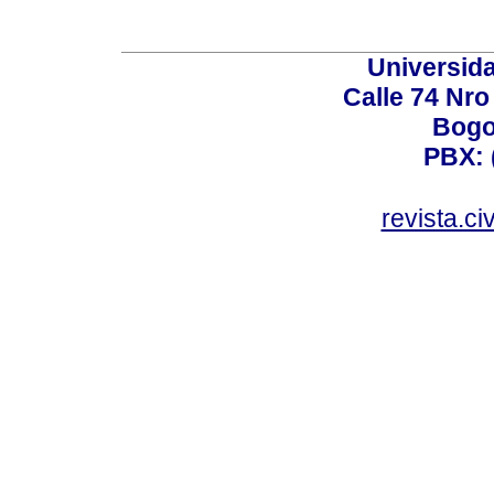
Universid
Calle 74 Nro
Bogo
PBX: 
revista.c