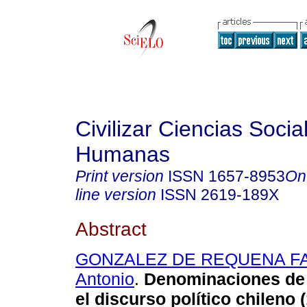
Civilizar Ciencias Socia
Humanas
Print version
ISSN
1657-8953
On
line version
ISSN
2619-189X
Abstract
GONZALEZ DE REQUENA FA
Antonio
.
Denominaciones de 
el discurso político chileno 