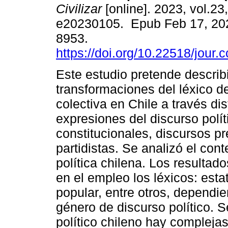
Civilizar
[online]. 2023, vol.23,
e20230105. Epub Feb 17, 20
8953.
https://doi.org/10.22518/jour
Este estudio pretende describi
transformaciones del léxico de
colectiva en Chile a través dis
expresiones del discurso polít
constitucionales, discursos p
partidistas. Se analizó el con
política chilena. Los resultado
en el empleo los léxicos: estat
popular, entre otros, dependie
género de discurso político. 
político chileno hay complejas