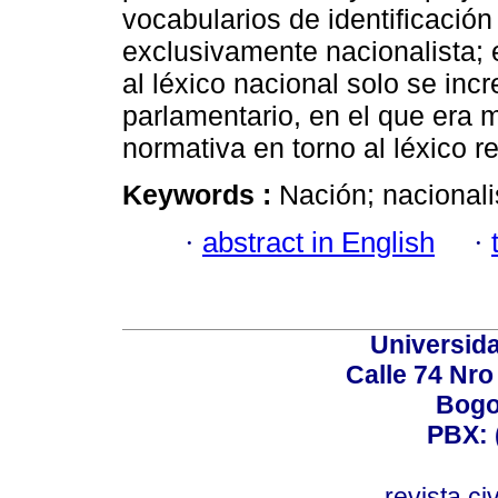
vocabularios de identificación
exclusivamente nacionalista; 
al léxico nacional solo se incr
parlamentario, en el que era
normativa en torno al léxico r
Keywords :
Nación; nacionalis
·
abstract in English
·
Universid
Calle 74 Nro
Bogo
PBX: 
revista.c