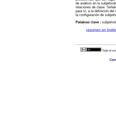
de análisis en la subjetivi
relaciones de clase. Señal
para sí, a la definición de
la configuración de subjeti
Palabras clave :
subjetivi
·
resumen en Inglé
Todo el con
Carr