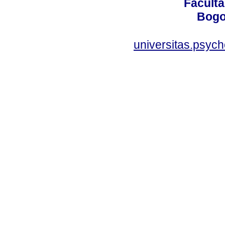
Faculta
Bogo
universitas.psyc