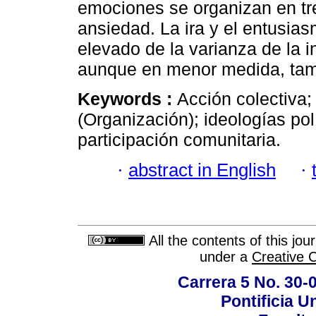
emociones se organizan en tre
ansiedad. La ira y el entusia
elevado de la varianza de la i
aunque en menor medida, tamb
Keywords :
Acción colectiva
(Organización); ideologías pol
participación comunitaria.
·
abstract in English
·
All the contents of this jo
under a
Creative 
Carrera 5 No. 30-
Pontificia U