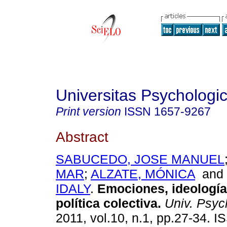
Universitas Psychologi
Print version
ISSN
1657-9267
Abstract
SABUCEDO, JOSE MANUEL
MAR
;
ALZATE, MÓNICA
an
IDALY
.
Emociones, ideología
política colectiva
.
Univ. Psyc
2011, vol.10, n.1, pp.27-34. 