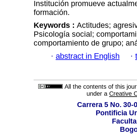
Institución promueve actualme
formación.
Keywords :
Actitudes; agresiv
Psicología social; comportami
comportamiento de grupo; anál
·
abstract in English
·
All the contents of this jo
under a
Creative 
Carrera 5 No. 30-
Pontificia U
Faculta
Bogo