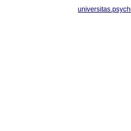
universitas.psyc