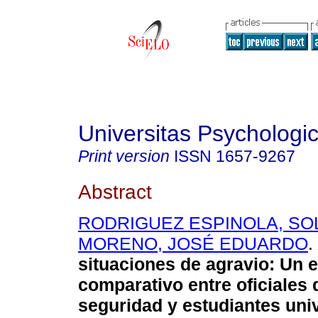
Universitas Psychologi
Print version
ISSN
1657-9267
Abstract
RODRIGUEZ ESPINOLA, S
MORENO, JOSÉ EDUARDO
.
situaciones de agravio
:
Un e
comparativo entre oficiales 
seguridad y estudiantes univ