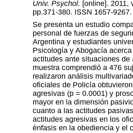
Univ. Psychol.
[online]. 2011, 
pp.371-380. ISSN 1657-9267.
Se presenta un estudio compa
personal de fuerzas de seguri
Argentina y estudiantes univer
Psicología y Abogacía acerca
actitudes ante situaciones de 
muestra comprendió a 476 suj
realizaron análisis multivaria
oficiales de Policía obtuviero
agresivas (p = 0.0001) y pros
mayor en la dimensión pasivid
cuanto a las actitudes pasiva
actitudes agresivas en los ofic
énfasis en la obediencia y el 