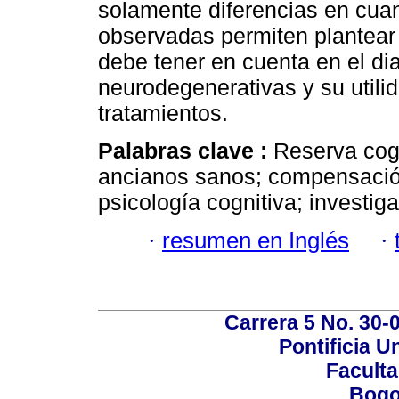
solamente diferencias en cuan
observadas permiten plantear
debe tener en cuenta en el d
neurodegenerativas y su utili
tratamientos.
Palabras clave :
Reserva cogn
ancianos sanos; compensación
psicología cognitiva; investiga
·
resumen en Inglés
·
Carrera 5 No. 30-
Pontificia U
Faculta
Bogo