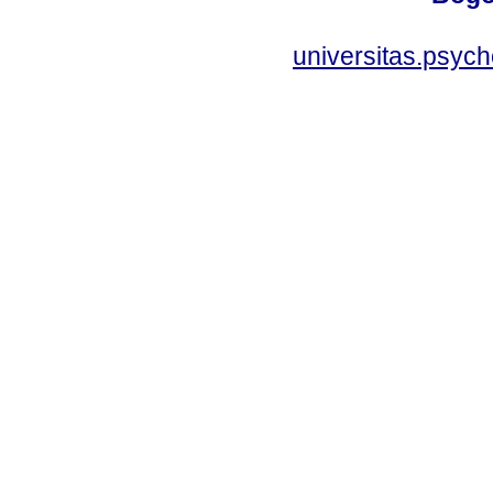
universitas.psyc