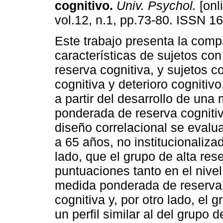
cognitivo
.
Univ. Psychol.
[onl
vol.12, n.1, pp.73-80. ISSN 1
Este trabajo presenta la comp
características de sujetos con
reserva cognitiva, y sujetos c
cognitiva y deterioro cognitivo
a partir del desarrollo de una
ponderada de reserva cogniti
diseño correlacional se eval
a 65 años, no institucionaliza
lado, que el grupo de alta res
puntuaciones tanto en el nivel
medida ponderada de reserva 
cognitiva y, por otro lado, el 
un perfil similar al del grupo 