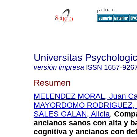
Universitas Psychologi
versión impresa
ISSN
1657-926
Resumen
MELENDEZ MORAL, Juan Ca
MAYORDOMO RODRIGUEZ, T
SALES GALAN, Alicia
.
Compa
ancianos sanos con alta y b
cognitiva y ancianos con de