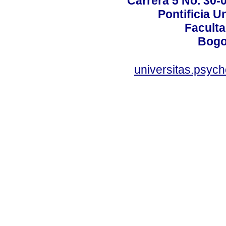
Carrera 5 No. 30-
Pontificia U
Faculta
Bogo
universitas.psyc