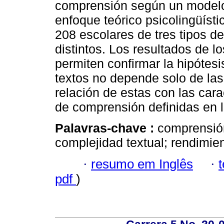
comprensión según un modelo
enfoque teórico psicolingüíst
208 escolares de tres tipos d
distintos. Los resultados de lo
permiten confirmar la hipótesi
textos no depende solo de las
relación de estas con las carac
de comprensión definidas en 
Palavras-chave :
comprensión
complejidad textual; rendimien
·
resumo em Inglês
·
pdf
)