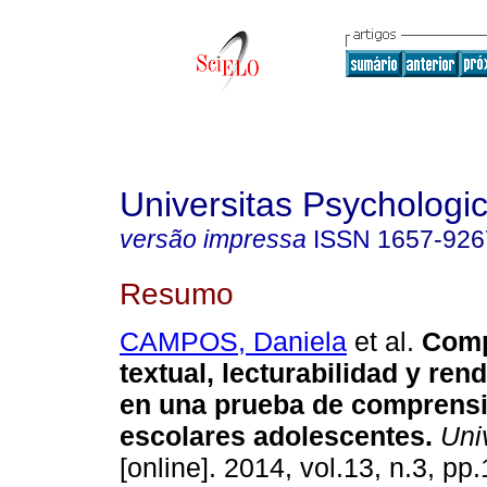
Universitas Psychologi
versão impressa
ISSN
1657-926
Resumo
CAMPOS, Daniela
et al.
Comp
textual, lecturabilidad y ren
en una prueba de comprens
escolares adolescentes
.
Univ
[online]. 2014, vol.13, n.3, pp