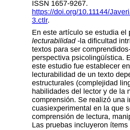
ISSN 1657-9267.
https://doi.org/10.11144/Jav
3.ctlr
.
En este artículo se estudia el
lecturabilidad
-la dificultad in
textos para ser comprendidos
perspectiva psicolingüística. E
este estudio fue establecer e
lecturabilidad de un texto de
estructurales (complejidad lin
habilidades del lector y de la
comprensión. Se realizó una i
cuasiexperimental en la que 
comprensión de lectura, manip
Las pruebas incluyeron ítems 