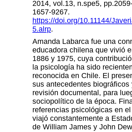
2014, vol.13, n.spe5, pp.205
1657-9267.
https://doi.org/10.11144/Javer
5.alrp
.
Amanda Labarca fue una con
educadora chilena que vivió e
1886 y 1975, cuya contribució
la psicología ha sido recient
reconocida en Chile. El prese
sus antecedentes biográficos
revisión documental, para lue
sociopolítico de la época. Fin
referencias psicológicas en el
viajó constantemente a Esta
de William James y John Dewe