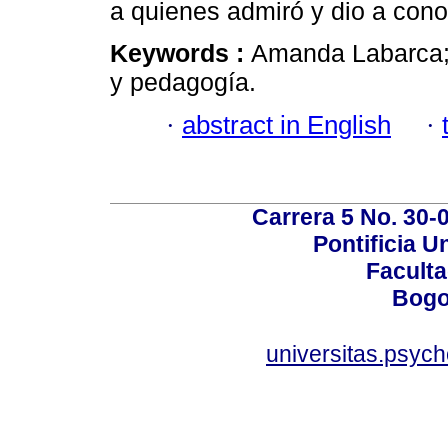
a quienes admiró y dio a cono
Keywords :
Amanda Labarca; h
y pedagogía.
·
abstract in English
·
Carrera 5 No. 30-
Pontificia U
Faculta
Bogo
universitas.psyc