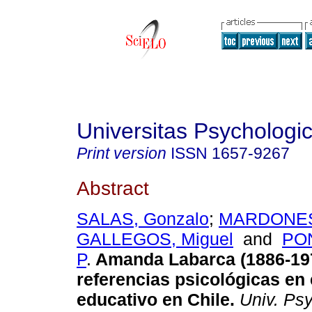
Universitas Psychologi
Print version
ISSN
1657-9267
Abstract
SALAS, Gonzalo
;
MARDONES,
GALLEGOS, Miguel
and
PON
P
.
Amanda Labarca (1886-19
referencias psicológicas en 
educativo en Chile
.
Univ. Psy