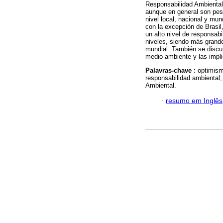
Responsabilidad Ambiental.
aunque en general son pesi
nivel local, nacional y mun
con la excepción de Brasil
un alto nivel de responsabi
niveles, siendo más grande
mundial. También se discut
medio ambiente y las impli
Palavras-chave :
optimism
responsabilidad ambiental
Ambiental.
·
resumo em Inglês