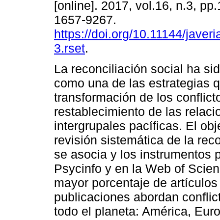
[online]. 2017, vol.16, n.3, p
1657-9267.
https://doi.org/10.11144/javer
3.rset
.
La reconciliación social ha si
como una de las estrategias q
transformación de los conflicto
restablecimiento de las relaci
intergrupales pacíficas. El ob
revisión sistemática de la reco
se asocia y los instrumentos 
Psycinfo y en la Web of Scienc
mayor porcentaje de artículos
publicaciones abordan conflict
todo el planeta: América, Euro