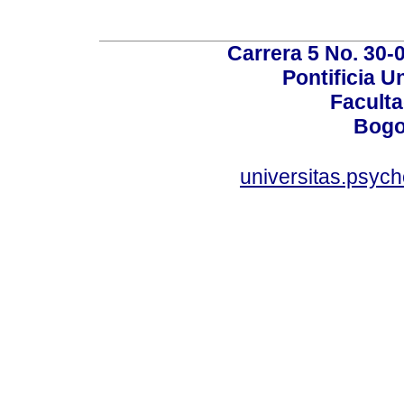
Carrera 5 No. 30-
Pontificia U
Faculta
Bogo
universitas.psyc