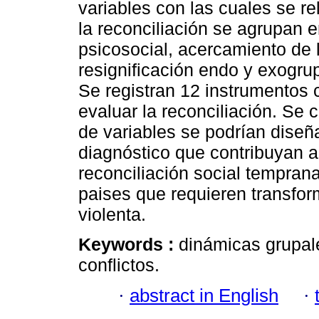
variables con las cuales se re
la reconciliación se agrupan 
psicosocial, acercamiento de 
resignificación endo y exogrup
Se registran 12 instrumentos 
evaluar la reconciliación. Se 
de variables se podrían diseñ
diagnóstico que contribuyan a
reconciliación social tempran
paises que requieren transfor
violenta.
Keywords :
dinámicas grupale
conflictos.
·
abstract in English
·