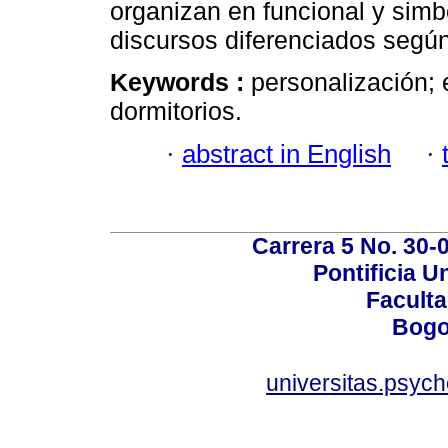
organizan en funcional y simb
discursos diferenciados según
Keywords :
personalización; 
dormitorios.
·
abstract in English
·
Carrera 5 No. 30-
Pontificia U
Faculta
Bogo
universitas.psyc