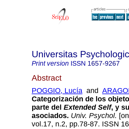
Universitas Psychologi
Print version
ISSN
1657-9267
Abstract
POGGIO, Lucía
and
ARAGON
Categorización de los objet
parte del
Extended Self
, y s
asociados.
Univ. Psychol.
[on
vol.17, n.2, pp.78-87. ISSN 