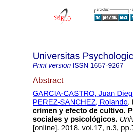
Universitas Psychologi
Print version
ISSN
1657-9267
Abstract
GARCIA-CASTRO, Juan Dieg
PEREZ-SANCHEZ, Rolando
.
crimen y efecto de cultivo. 
sociales y psicológicos.
Univ
[online]. 2018, vol.17, n.3, pp