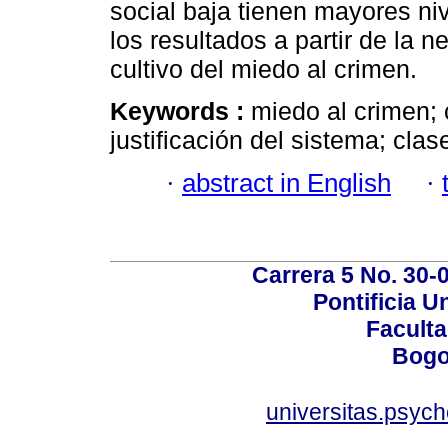
social baja tienen mayores ni
los resultados a partir de la 
cultivo del miedo al crimen.
Keywords :
miedo al crimen; c
justificación del sistema; clas
·
abstract in English
·
Carrera 5 No. 30-
Pontificia U
Faculta
Bogo
universitas.psyc