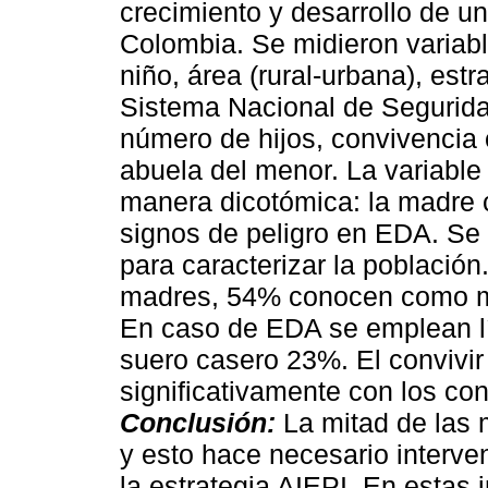
crecimiento y desarrollo de un
Colombia. Se midieron variab
niño, área (rural-urbana), est
Sistema Nacional de Segurida
número de hijos, convivencia
abuela del menor. La variabl
manera dicotómica: la madre 
signos de peligro en EDA. Se
para caracterizar la población
madres, 54% conocen como mí
En caso de EDA se emplean 
suero casero 23%. El convivir
significativamente con los co
Conclusión:
La mitad de las
y esto hace necesario interve
la estrategia AIEPI. En estas 