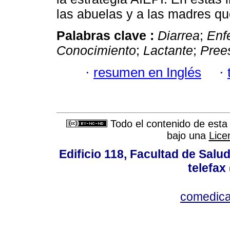
las abuelas y a las madres qu
Palabras clave :
Diarrea
;
Enf
Conocimiento
;
Lactante
;
Pree
·
resumen en Inglés
·
Todo el contenido de esta 
bajo una
Lice
Edificio 118, Facultad de Salud
telefax
comedica