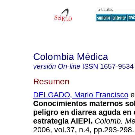
Colombia Médica
versión On-line
ISSN
1657-9534
Resumen
DELGADO, Mario Francisco
et
Conocimientos maternos so
peligro en diarrea aguda en 
estrategia AIEPI
.
Colomb. Me
2006, vol.37, n.4, pp.293-298