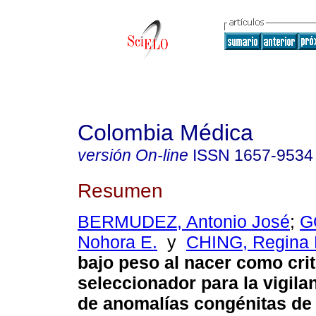
Colombia Médica
versión On-line
ISSN
1657-9534
Resumen
BERMUDEZ, Antonio José
;
G
Nohora E.
y
CHING, Regina 
bajo peso al nacer como crit
seleccionador para la vigilan
de anomalías congénitas de