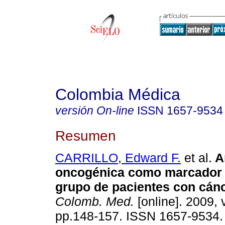
Colombia Médica
versión On-line
ISSN
1657-9534
Resumen
CARRILLO, Edward F.
et al.
A
oncogénica como marcador 
grupo de pacientes con cán
Colomb. Med.
[online]. 2009, v
pp.148-157. ISSN 1657-9534.