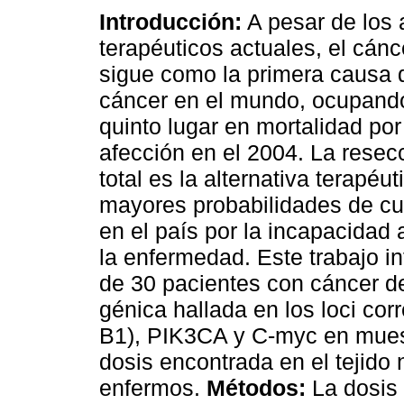
Introducción:
A pesar de los
terapéuticos actuales, el cán
sigue como la primera causa 
cáncer en el mundo, ocupand
quinto lugar en mortalidad por
afección en el 2004. La resec
total es la alternativa terapéu
mayores probabilidades de cur
en el país por la incapacidad
la enfermedad. Este trabajo i
de 30 pacientes con cáncer de
génica hallada en los loci co
B1), PIK3CA y C-myc en mues
dosis encontrada en el tejid
enfermos.
Métodos:
La dosis 