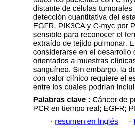
distante de células tumorales
detección cuantitativa del es
EGFR, PIK3CA y C-myc por PC
sensible para reconocer el f
extraído de tejido pulmonar. 
considerarse en el desarrollo
orientados a muestras clínica
sanguíneo. Sin embargo, la d
con valor clínico requiere el 
entre los cuales podrían inclu
Palabras clave :
Cáncer de p
PCR en tiempo real; EGFR; 
·
resumen en Inglés
·