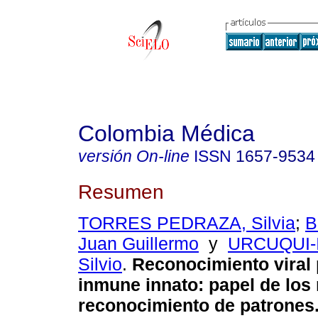
Colombia Médica
versión On-line
ISSN
1657-9534
Resumen
TORRES PEDRAZA, Silvia
;
B
Juan Guillermo
y
URCUQUI-
Silvio
.
Reconocimiento viral 
inmune innato
:
papel de los
reconocimiento de patrones