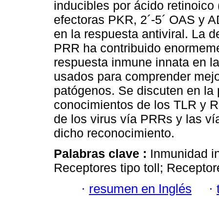
inducibles por ácido retinoic
efectoras PKR, 2´-5´ OAS y A
en la respuesta antiviral. La d
PRR ha contribuido enormemen
respuesta inmune innata en la
usados para comprender mejor
patógenos. Se discuten en la 
conocimientos de los TLR y 
de los virus vía PRRs y las ví
dicho reconocimiento.
Palabras clave :
Inmunidad in
Receptores tipo toll; Receptor
·
resumen en Inglés
·