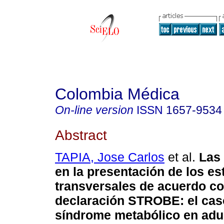
Colombia Médica
On-line version
ISSN
1657-9534
Abstract
TAPIA, Jose Carlos
et al.
Las 
en la presentación de los es
transversales de acuerdo co
declaración STROBE: el cas
síndrome metabólico en adu