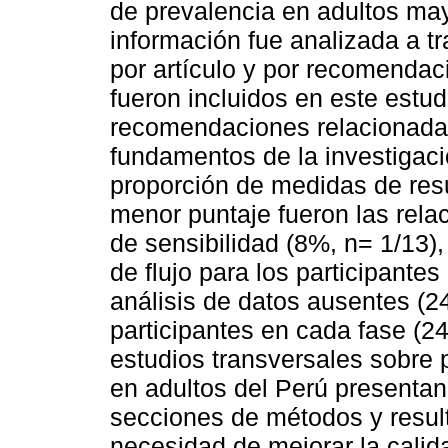
de prevalencia en adultos ma
información fue analizada a
por artículo y por recomendac
fueron incluidos en este estu
recomendaciones relacionadas
fundamentos de la investigació
proporción de medidas de re
menor puntaje fueron las relac
de sensibilidad (8%, n= 1/13)
de flujo para los participantes
análisis de datos ausentes (2
participantes en cada fase (2
estudios transversales sobre
en adultos del Perú presentan
secciones de métodos y result
necesidad de mejorar la calida