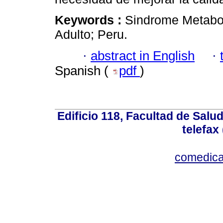
Keywords :
Sindrome Metabol
Adulto; Peru.
·
abstract in English
·
Spanish (
pdf
)
Edificio 118, Facultad de Salud
telefax
comedica