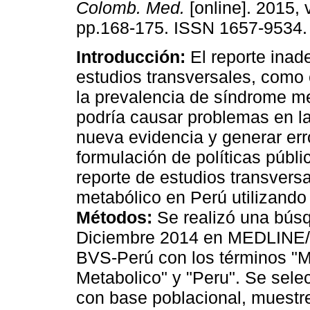
Colomb. Med.
[online]. 2015, v
pp.168-175. ISSN 1657-9534.
Introducción:
El reporte ina
estudios transversales, como 
la prevalencia de síndrome me
podría causar problemas en la
nueva evidencia y generar err
formulación de políticas públi
reporte de estudios transvers
metabólico en Perú utilizan
Métodos:
Se realizó una búsq
Diciembre 2014 en MEDLINE
BVS-Perú con los términos "
Metabolico" y "Peru". Se sele
con base poblacional, muestre