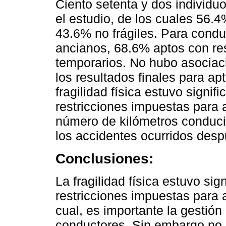
Ciento setenta y dos individu
el estudio, de los cuales 56.4
43.6% no frágiles. Para condu
ancianos, 68.6% aptos con res
temporarios. No hubo asociació
los resultados finales para apt
fragilidad física estuvo signif
restricciones impuestas para a
número de kilómetros conduc
los accidentes ocurridos desp
Conclusiones:
La fragilidad física estuvo si
restricciones impuestas para a
cual, es importante la gestión
conductores. Sin embargo no 