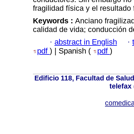
fragilidad física y el resultado
Keywords :
Anciano fragilizad
calidad de vida; conducción de
·
abstract in English
·
pdf
) | Spanish (
pdf
)
Edificio 118, Facultad de Salud
telefax
comedica