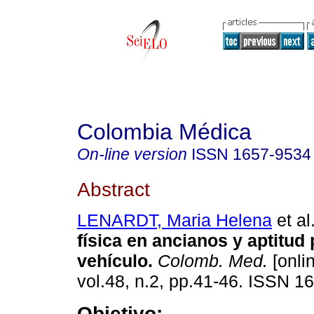
Colombia Médica
On-line version
ISSN
1657-9534
Abstract
LENARDT, Maria Helena
et al
física en ancianos y aptitud 
vehículo.
Colomb. Med.
[onli
vol.48, n.2, pp.41-46. ISSN 1
Objetivo: