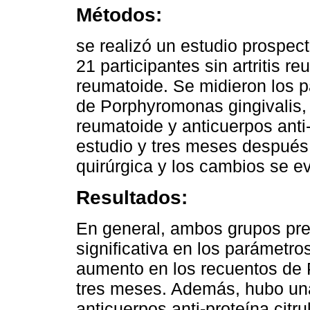
Métodos:
se realizó un estudio prospec
21 participantes sin artritis re
reumatoide. Se midieron los p
de Porphyromonas gingivalis, p
reumatoide y anticuerpos anti-p
estudio y tres meses después 
quirúrgica y los cambios se e
Resultados:
En general, ambos grupos pre
significativa en los parámetro
aumento en los recuentos de P
tres meses. Además, hubo una
anticuerpos anti-proteína citr