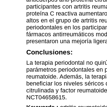
participantes con artritis reum
proteína C reactiva aumentar
altos en el grupo de artritis 
periodontales en los participa
fármacos antirreumáticos mod
presentaron una mejoría liger
Conclusiones:
La terapia periodontal no quir
parámetros periodontales en pa
reumatoide. Además, la terapi
beneficiar los niveles séricos
citrulinada y factor reumatoid
NCT04658615.