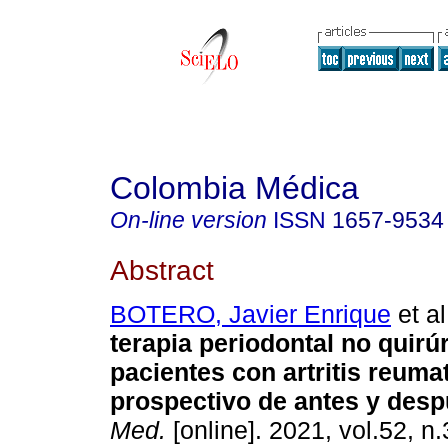
Colombia Médica
On-line version
ISSN
1657-9534
Abstract
BOTERO, Javier Enrique
et al
terapia periodontal no quirú
pacientes con artritis reuma
prospectivo de antes y desp
Med.
[online]. 2021, vol.52, n