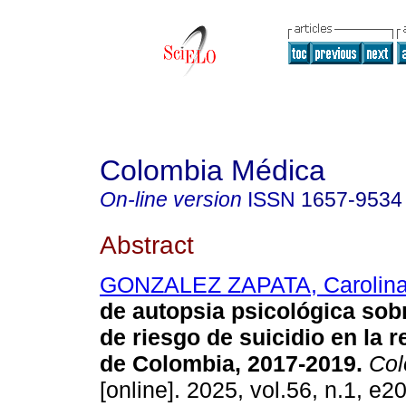
Colombia Médica
On-line version
ISSN
1657-9534
Abstract
GONZALEZ ZAPATA, Carolin
de autopsia psicológica sobr
de riesgo de suicidio en la r
de Colombia, 2017-2019.
Col
[online]. 2025, vol.56, n.1, e