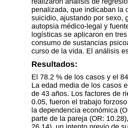
realizaron análisis de regresi
penalizada, que indicaban la 
suicidio, ajustando por sexo, 
autopsia médico-legal y fuent
logísticas se aplicaron en tr
consumo de sustancias psicoa
curso de la vida. El análisis e
Resultados:
El 78.2 % de los casos y el 8
La edad media de los casos er
de 43 años. Los factores de ri
0.05, fueron el trabajo forzos
la dependencia económica (OR: 
parte de la pareja (OR: 10.28)
26.14), un intento previo de s