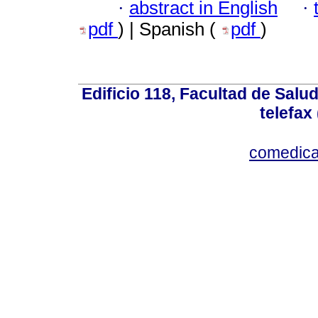
·
abstract in English
·
pdf
) | Spanish (
pdf
)
Edificio 118, Facultad de Salud
telefax
comedica