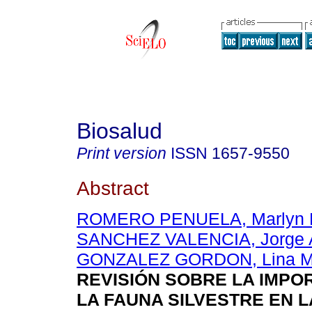
Biosalud
Print version
ISSN
1657-9550
Abstract
ROMERO PENUELA, Marlyn H
SANCHEZ VALENCIA, Jorge A
GONZALEZ GORDON, Lina M
REVISIÓN SOBRE LA IMPO
LA FAUNA SILVESTRE EN L