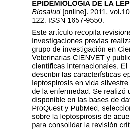
EPIDEMIOLOGIA DE LA LE
Biosalud
[online]. 2011, vol.10
122. ISSN 1657-9550.
Este artículo recopila revision
investigaciones previas realiz
grupo de investigación en Cie
Veterinarias CIENVET y publi
científicas internacionales. El
describir las características 
leptospirosis en vida silvestre
de la enfermedad. Se realizó u
disponible en las bases de da
ProQuest y PubMed, seleccion
sobre la leptospirosis de acue
para consolidar la revisión cr