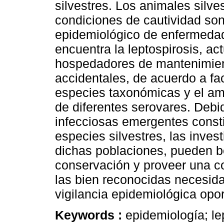
silvestres. Los animales silve
condiciones de cautividad son
epidemiológico de enfermedad
encuentra la leptospirosis, a
hospedadores de mantenimien
accidentales, de acuerdo a fa
especies taxonómicas y el amb
de diferentes serovares. Deb
infecciosas emergentes const
especies silvestres, las inve
dichas poblaciones, pueden be
conservación y proveer una co
las bien reconocidas necesidad
vigilancia epidemiológica op
Keywords :
epidemiología; lep