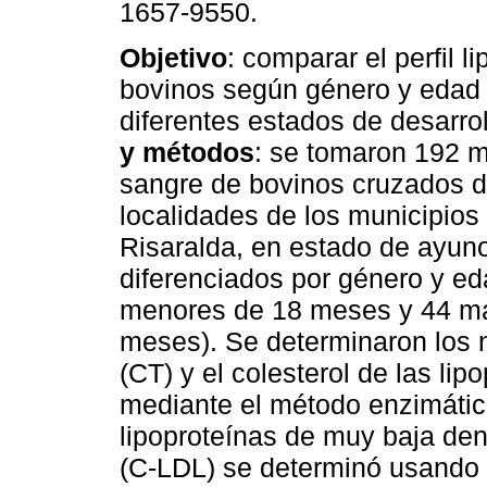
1657-9550.
Objetivo
: comparar el perfil li
bovinos según género y edad 
diferentes estados de desarro
y métodos
: se tomaron 192 
sangre de bovinos cruzados 
localidades de los municipios
Risaralda, en estado de ayun
diferenciados por género y e
menores de 18 meses y 44 m
meses). Se determinaron los niv
(CT) y el colesterol de las li
mediante el método enzimático 
lipoproteínas de muy baja de
(C-LDL) se determinó usando 