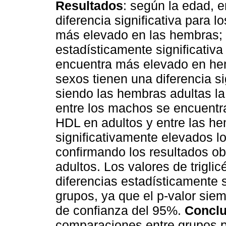
Resultados
: según la edad, e
diferencia significativa para 
más elevado en las hembras; e
estadísticamente significativ
encuentra más elevado en he
sexos tienen una diferencia si
siendo las hembras adultas la
entre los machos se encuentra
HDL en adultos y entre las h
significativamente elevados l
confirmando los resultados ob
adultos. Los valores de trigli
diferencias estadísticamente s
grupos, ya que el p-valor sie
de confianza del 95%.
Conclu
comparaciones entre grupos par