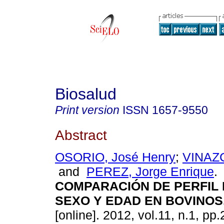
Biosalud
Print version
ISSN
1657-9550
Abstract
OSORIO, José Henry
;
VINAZC
and
PEREZ, Jorge Enrique
.
COMPARACIÓN DE PERFIL 
SEXO Y EDAD EN BOVINOS
[online]. 2012, vol.11, n.1, pp