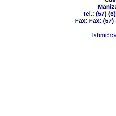
Maniz
Tel.: (57) (
Fax: Fax: (57)
labmicr