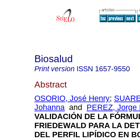
Biosalud
Print version
ISSN
1657-9550
Abstract
OSORIO, José Henry
;
SUAREZ
Johanna
and
PEREZ, Jorge 
VALIDACIÓN DE LA FÓRMU
FRIEDEWALD PARA LA DE
DEL PERFIL LIPÍDICO EN 