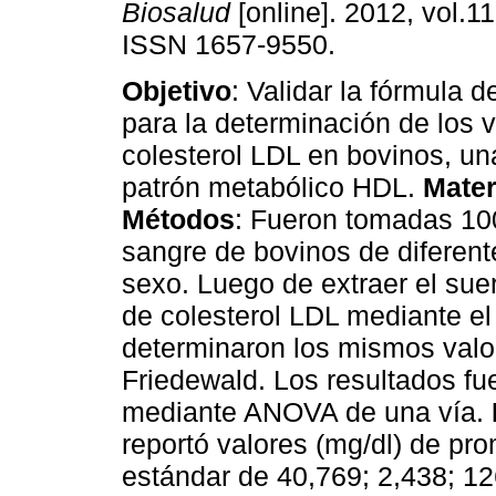
Biosalud
[online]. 2012, vol.11
ISSN 1657-9550.
Objetivo
: Validar la fórmula 
para la determinación de los 
colesterol LDL en bovinos, u
patrón metabólico HDL.
Mater
Métodos
: Fueron tomadas 10
sangre de bovinos de diferent
sexo. Luego de extraer el sue
de colesterol LDL mediante el
determinaron los mismos valor
Friedewald. Los resultados fu
mediante ANOVA de una vía.
reportó valores (mg/dl) de pr
estándar de 40,769; 2,438; 12