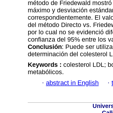
método de Friedewald mostró 
máximo y desviación estándar
correspondientemente. El valo
del método Directo vs. Friedew
por lo cual no se evidenció dif
confianza del 95% entre los v
Conclusión
: Puede ser utiliz
determinación del colesterol
Keywords :
colesterol LDL; b
metabólicos.
·
abstract in English
·
Univer
Call