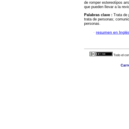
de romper estereotipos arr
que pueden llevar a la revi
Palabras clave :
Trata de 
trata de personas; comunic
personas.
·
resumen en Inglé
Todo el con
Carr