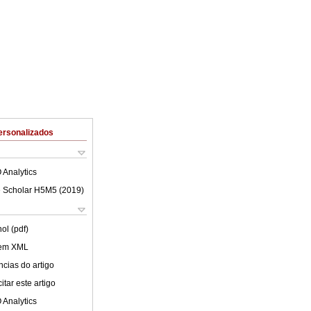
ersonalizados
 Analytics
 Scholar H5M5 (
2019
)
ol (pdf)
 em XML
cias do artigo
tar este artigo
 Analytics