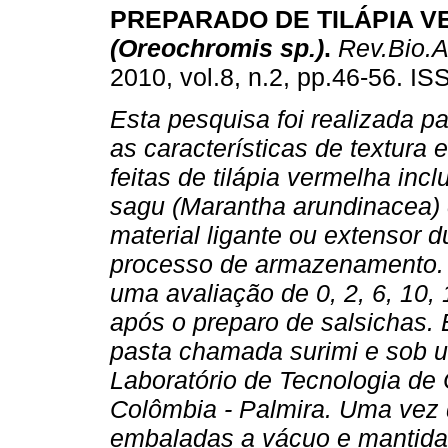
PREPARADO DE TILÁPIA 
(Oreochromis sp.)
.
Rev.Bio.A
2010, vol.8, n.2, pp.46-56. I
Esta pesquisa foi realizada p
as características de textura 
feitas de tilápia vermelha incl
sagu (Marantha arundinacea
material ligante ou extensor d
processo de armazenamento. E
uma avaliação de 0, 2, 6, 10, 
após o preparo de salsichas. E
pasta chamada surimi e sob u
Laboratório de Tecnologia de
Colômbia - Palmira. Uma vez 
embaladas a vácuo e mantidas