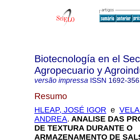
Biotecnología en el Sec
Agropecuario y Agroindu
versão impressa
ISSN
1692-356
Resumo
HLEAP, JOSÉ IGOR
e
VELA
ANDREA
.
ANALISE DAS P
DE TEXTURA DURANTE O
ARMAZENAMENTO DE SAL