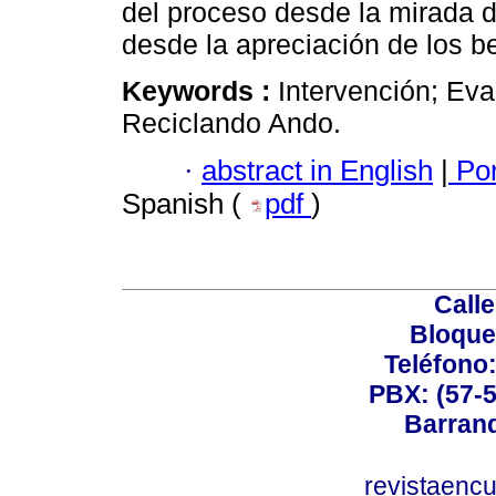
del proceso desde la mirada d
desde la apreciación de los be
Keywords :
Intervención; Eva
Reciclando Ando.
·
abstract in English
|
Por
Spanish (
pdf
)
Calle
Bloque
Teléfono
PBX: (57-5
Barranq
revistaenc