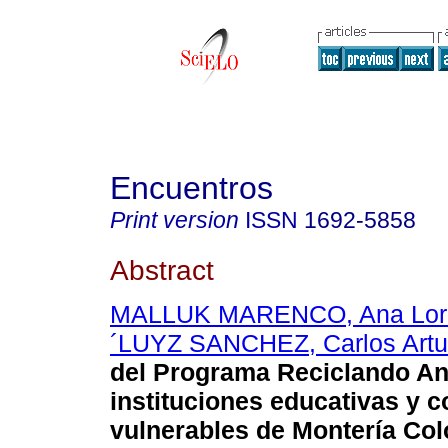
Encuentros
Print version
ISSN
1692-5858
Abstract
MALLUK MARENCO, Ana Lor
´LUYZ SANCHEZ, Carlos Artu
del Programa Reciclando A
instituciones educativas y
vulnerables de Montería Col