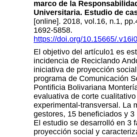
marco de la Responsabilida
Universitaria. Estudio de ca
[online]. 2018, vol.16, n.1, p
1692-5858.
https://doi.org/10.15665/.v16i
El objetivo del artículo1 es es
incidencia de Reciclando An
iniciativa de proyección social
programa de Comunicación So
Pontificia Bolivariana Monter
evaluativa de corte cualitati
experimental-transversal. La 
gestores, 15 beneficiados y 3
El estudio se desarrolló en 3 f
proyección social y caracteri