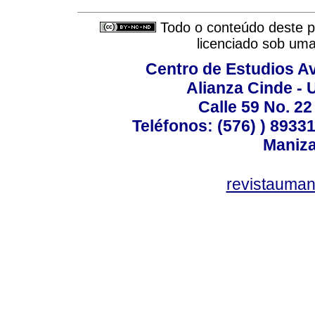
Todo o conteúdo deste pe
licenciado sob um
Centro de Estudios A
Alianza Cinde - 
Calle 59 No. 22
Teléfonos: (576) ) 89331
Maniza
revistauman