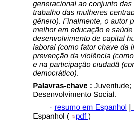
generacional ao conjunto das 
trabalho das mulheres centra
gênero). Finalmente, o autor 
melhor em educação e saúde 
desenvolvimento de capital hu
laboral (como fator chave da i
prevenção da violência (como 
e na participação ciudadã (co
democrático).
Palavras-chave :
Juventude; 
Desenvolvimento Social.
·
resumo em Espanhol
|
Espanhol (
pdf
)