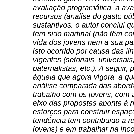
avaliação programática, a aval
recursos (analise do gasto p
sustantivos, o autor conclui 
tem sido martinal (não têm c
vida dos jovens nem a sua pa
isto ocorrido por causa das li
vigentes (setoriais, universais
paternalistas, etc.). A seguir
àquela que agora vigora, a qu
análise comparada das abord
trabalho com os jovens, com 
eixo das propostas aponta à 
esforços para construir espaç
tendência tem contribuido a re
jovens) e em trabalhar na in