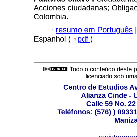
Acciones ciudadanas; Obligac
Colombia.
·
resumo em Português
|
Espanhol (
pdf
)
Todo o conteúdo deste pe
licenciado sob um
Centro de Estudios A
Alianza Cinde - 
Calle 59 No. 22
Teléfonos: (576) ) 89331
Maniza