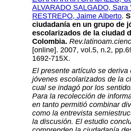
ALVARADO SALGADO, Sara V
RESTREPO, Jaime Alberto
.
S
ciudadanía en un grupo de 
escolarizados de la ciudad 
Colombia
.
Rev.latinoam.cienc
[online]. 2007, vol.5, n.2, pp
1692-715X.
El presente artículo se deriva
jóvenes escolarizados de la c
cual se indagó por los sentido
Para la recolección de informac
en tanto permitió combinar di
como la entrevista semiestruct
la discusión. El estudio concl
comprenden la ciudadanía desd