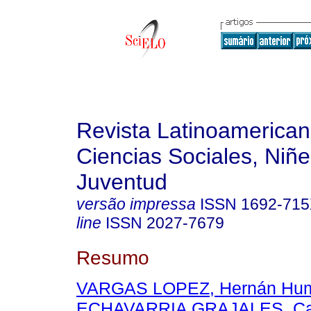
Revista Latinoamerica
Ciencias Sociales, Niñe
Juventud
versão impressa
ISSN
1692-71
line
ISSN
2027-7679
Resumo
VARGAS LOPEZ, Hernán Hum
ECHAVARRIA GRAJALES, Carl