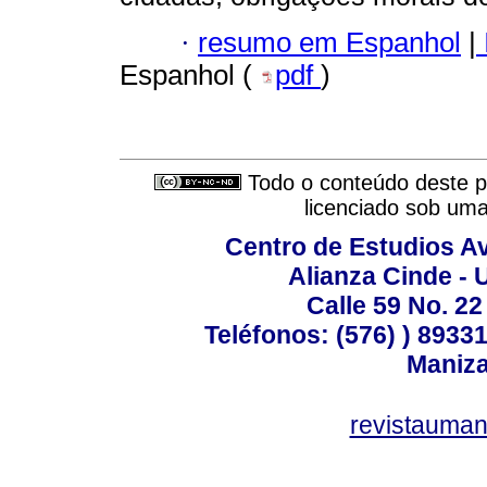
·
resumo em Espanhol
|
Espanhol (
pdf
)
Todo o conteúdo deste pe
licenciado sob um
Centro de Estudios A
Alianza Cinde - 
Calle 59 No. 22
Teléfonos: (576) ) 89331
Maniza
revistauman