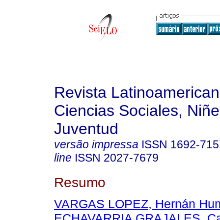
Revista Latinoamerica
Ciencias Sociales, Niñe
Juventud
versão impressa
ISSN
1692-71
line
ISSN
2027-7679
Resumo
VARGAS LOPEZ, Hernán Hum
ECHAVARRIA GRAJALES, Carl