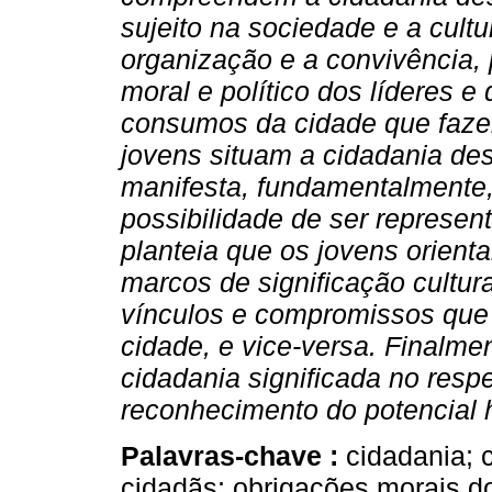
sujeito na sociedade e a cultur
organização e a convivência, 
moral e político dos líderes e
consumos da cidade que faze
jovens situam a cidadania des
manifesta, fundamentalmente, n
possibilidade de ser represen
planteia que os jovens orient
marcos de significação cultur
vínculos e compromissos que
cidade, e vice-versa. Finalme
cidadania significada no respei
reconhecimento do potencial 
Palavras-chave :
cidadania; 
cidadãs; obrigações morais d