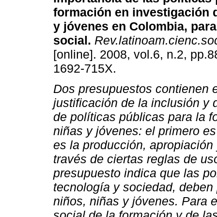
formación en investigación 
y jóvenes en Colombia, para 
social
.
Rev.latinoam.cienc.soc
[online]. 2008, vol.6, n.2, pp
1692-715X.
Dos presupuestos contienen e
justificación de la inclusión y 
de políticas públicas para la 
niñas y jóvenes: el primero es
es la producción, apropiación
través de ciertas reglas de us
presupuesto indica que las po
tecnología y sociedad, deben 
niños, niñas y jóvenes. Para 
social de la formación y de l