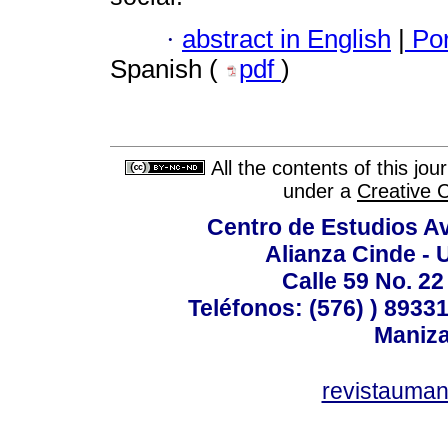
·
abstract in English
|
Por
Spanish (
pdf
)
All the contents of this jo
under a
Creative 
Centro de Estudios A
Alianza Cinde - 
Calle 59 No. 22
Teléfonos: (576) ) 89331
Maniza
revistauman