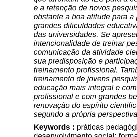
e a retenção de novos pesqui
obstante a boa atitude para a
grandes dificuldades educativ
das universidades. Se aprese
intencionalidade de treinar 
comunicação da atividade cien
sua predisposição e participa
treinamento profissional. Tam
treinamento de jovens pesqu
educação mais integral e com 
profissional e com grandes be
renovação do espírito cientifi
segundo a própria perspectiva
Keywords :
práticas pedagóg
desenvolvimento social; forma