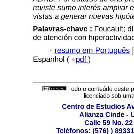
reviste sumo interés ampliar
vistas a generar nuevas hipóte
Palavras-chave :
Foucault; di
de atención con hiperactivida
·
resumo em Português
|
Espanhol (
pdf
)
Todo o conteúdo deste pe
licenciado sob um
Centro de Estudios A
Alianza Cinde - 
Calle 59 No. 22
Teléfonos: (576) ) 89331