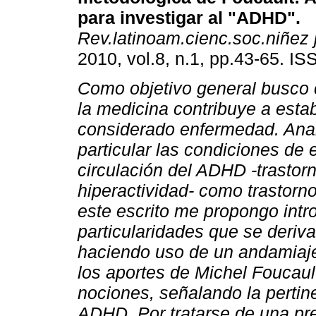
para investigar al "ADHD"
.
Rev.latinoam.cienc.soc.niñez 
2010, vol.8, n.1, pp.43-65. I
Como objetivo general busco
la medicina contribuye a esta
considerado enfermedad. Ana
particular las condiciones de
circulación del ADHD -trastorn
hiperactividad- como trastorno
este escrito me propongo intr
particularidades que se deriv
haciendo uso de un andamiaje
los aportes de Michel Foucault
nociones, señalando la pertine
ADHD.
Por tratarse de una pr