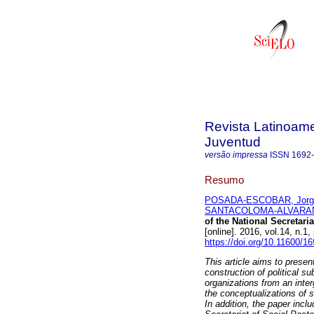
Revista Latinoame
Juventud
versão impressa
ISSN
1692
Resumo
POSADA-ESCOBAR, Jorge
SANTACOLOMA-ALVARAN,
of the National Secretaria
[online]. 2016, vol.14, n.
https://doi.org/10.11600/
This article aims to prese
construction of political s
organizations from an inte
the conceptualizations of s
In addition, the paper inc