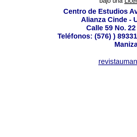
bajo una
Lice
Centro de Estudios A
Alianza Cinde - 
Calle 59 No. 22
Teléfonos: (576) ) 89331
Maniza
revistauman