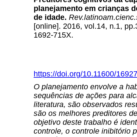
planejamento em crianças d
de idade
.
Rev.latinoam.cienc.
[online]. 2016, vol.14, n.1, p
1692-715X.
https://doi.org/10.11600/169
O planejamento envolve a habi
sequências de ações para alc
literatura, são observados res
são os melhores preditores d
objetivo deste trabalho é ide
controle, o controle inibitório