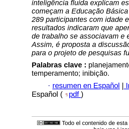
inteligência fluida explicam 
começam a Educação Básica P
289 participantes com idade e
resultados indicaram que apen
de trabalho se associavam e 
Assim, é proposta a discussã
para o projeto de pesquisas fu
Palabras clave :
planejamento
temperamento; inibição.
·
resumen en Español
|
I
Español (
pdf
)
Todo el contenido de esta 