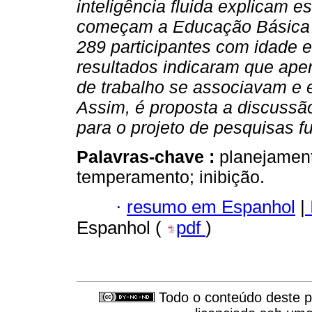
inteligência fluida explicam 
começam a Educação Básica P
289 participantes com idade e
resultados indicaram que apen
de trabalho se associavam e 
Assim, é proposta a discussã
para o projeto de pesquisas fu
Palavras-chave :
planejament
temperamento; inibição.
·
resumo em Espanhol
|
Espanhol (
pdf
)
Todo o conteúdo deste pe