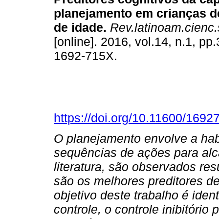
planejamento em crianças d
de idade
.
Rev.latinoam.cienc.
[online]. 2016, vol.14, n.1, p
1692-715X.
https://doi.org/10.11600/169
O planejamento envolve a habi
sequências de ações para alc
literatura, são observados res
são os melhores preditores d
objetivo deste trabalho é ide
controle, o controle inibitório