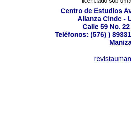
licenciado sob um
Centro de Estudios A
Alianza Cinde - 
Calle 59 No. 22
Teléfonos: (576) ) 89331
Maniza
revistauman