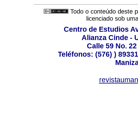
Todo o conteúdo deste pe
licenciado sob um
Centro de Estudios A
Alianza Cinde - 
Calle 59 No. 22
Teléfonos: (576) ) 89331
Maniza
revistauman