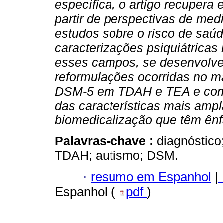
específica, o artigo recupera
partir de perspectivas de med
estudos sobre o risco de saúd
caracterizações psiquiátrica
esses campos, se desenvolve
reformulações ocorridas no ma
DSM-5 em TDAH e TEA e como
das características mais amp
biomedicalização que têm ênf
Palavras-chave :
diagnóstico;
TDAH; autismo; DSM.
·
resumo em Espanhol
|
Espanhol (
pdf
)