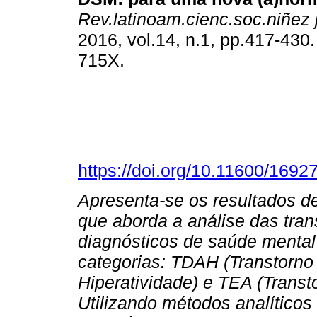
Rev.latinoam.cienc.soc.niñez 
2016, vol.14, n.1, pp.417-430
715X.
https://doi.org/10.11600/169
Apresenta-se os resultados d
que aborda a análise das tra
diagnósticos de saúde mental 
categorias: TDAH (Transtorno 
Hiperatividade) e TEA (Transt
Utilizando métodos analíticos e