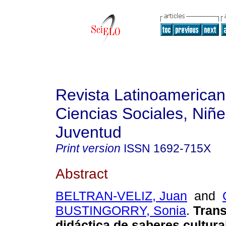
Revista Latinoamerica
Ciencias Sociales, Niñe
Juventud
Print version
ISSN
1692-715X
Abstract
BELTRAN-VELIZ, Juan
and
BUSTINGORRY, Sonia
.
Trans
didáctica de saberes cultur