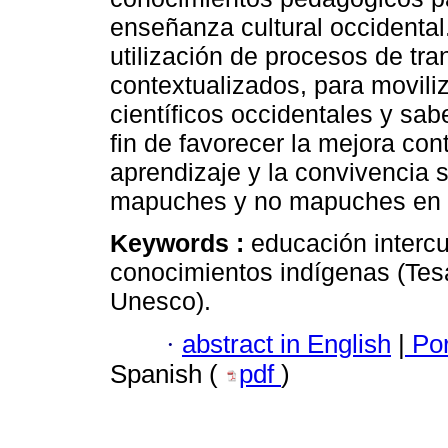
enseñanza cultural occidental.
utilización de procesos de tra
contextualizados, para movili
científicos occidentales y sab
fin de favorecer la mejora co
aprendizaje y la convivencia s
mapuches y no mapuches en co
Keywords :
educación intercu
conocimientos indígenas (Tes
Unesco).
·
abstract in English
|
Por
Spanish (
pdf
)