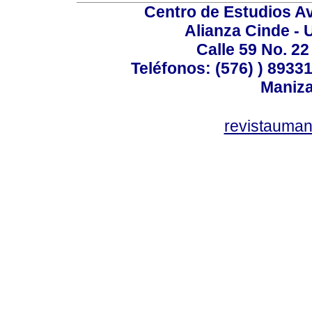
Centro de Estudios A
Alianza Cinde - 
Calle 59 No. 22
Teléfonos: (576) ) 89331
Maniza
revistauman