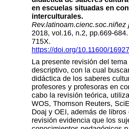
en escuelas situadas en con
interculturales
.
Rev.latinoam.cienc.soc.niñez 
2018, vol.16, n.2, pp.669-684
715X.
https://doi.org/10.11600/169
La presente revisión del tema
descriptivo, con la cual busca
didáctica de los saberes cult
profesores y profesoras en con
cabo la revisión teórica, util
WOS, Thomson Reuters, SciEL
Doaj y OEI, además de libros 
revisión evidencia que los su
conocimientos pedagógicos p